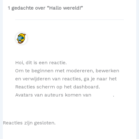
1 gedachte over “Hallo wereld!”
Een WordPress reageerder
24 september 2025 om 17:41
Hoi, dit is een reactie.
Om te beginnen met modereren, bewerken
en verwijderen van reacties, ga je naar het
Reacties scherm op het dashboard.
Avatars van auteurs komen van
Gravatar
.
Reacties zijn gesloten.